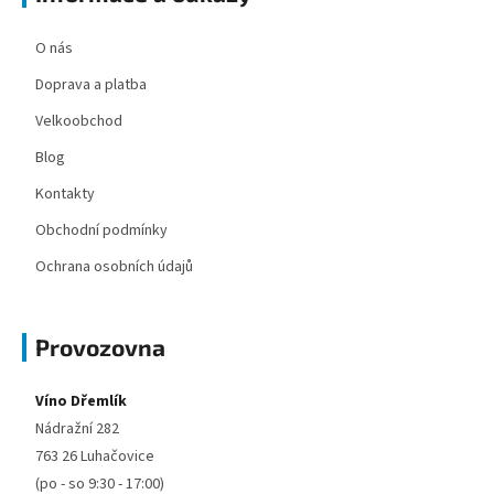
O nás
Doprava a platba
Velkoobchod
Blog
Kontakty
Obchodní podmínky
Ochrana osobních údajů
Provozovna
Víno Dřemlík
Nádražní 282
763 26 Luhačovice
(po - so 9:30 - 17:00)