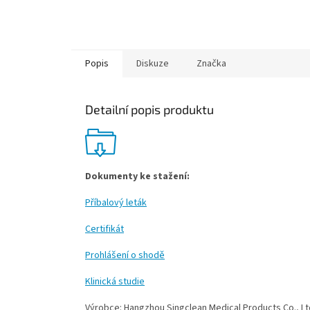
Popis
Diskuze
Značka
Detailní popis produktu
Dokumenty ke stažení:
Příbalový leták
Certifikát
Prohlášení o shodě
Klinická studie
Výrobce: Hangzhou Singclean Medical Products Co., Lt