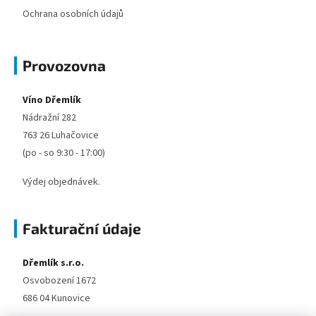
Ochrana osobních údajů
Provozovna
Víno Dřemlík
Nádražní 282
763 26 Luhačovice
(po - so 9:30 - 17:00)
Výdej objednávek.
Fakturační údaje
Dřemlík s.r.o.
Osvobození 1672
686 04 Kunovice