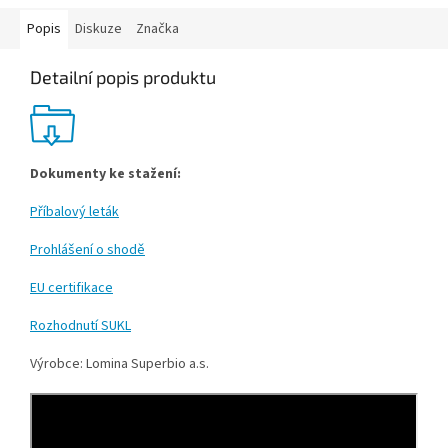
Popis
Diskuze
Značka
Detailní popis produktu
Dokumenty ke stažení:
Příbalový leták
Prohlášení o shodě
EU certifikace
Rozhodnutí SUKL
Výrobce: Lomina Superbio a.s.