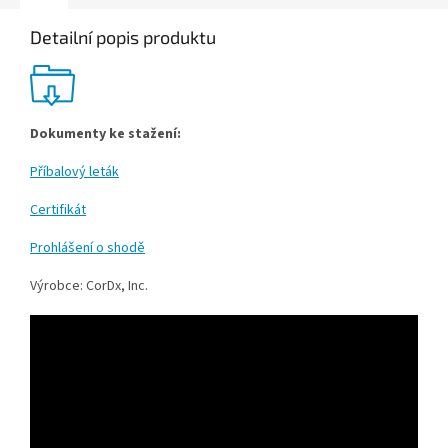
Detailní popis produktu
Dokumenty ke stažení:
Příbalový leták
Certifikát
Prohlášení o shodě
Výrobce: CorDx, Inc.